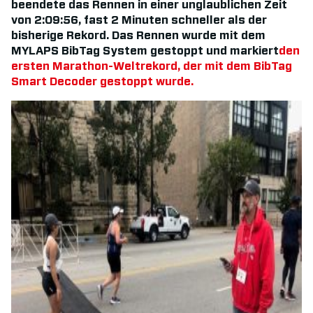
beendete das Rennen in einer unglaublichen Zeit
von 2:09:56, fast 2 Minuten schneller als der
bisherige Rekord. Das Rennen wurde mit dem
MYLAPS BibTag System gestoppt und markiert
den
ersten Marathon-Weltrekord, der mit dem BibTag
Smart Decoder gestoppt wurde.