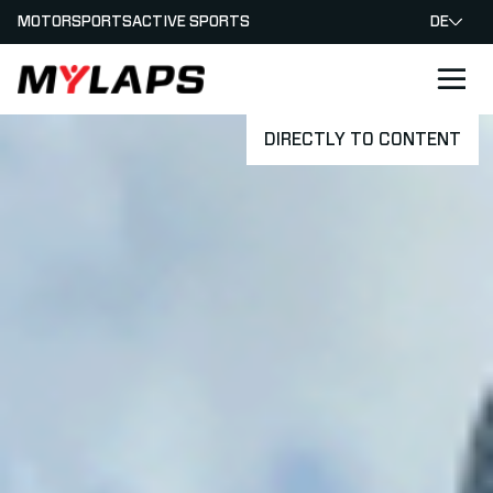
MOTORSPORTS
ACTIVE SPORTS
DE
LOGO MYLAPS - GERMAN
DIRECTLY TO CONTENT