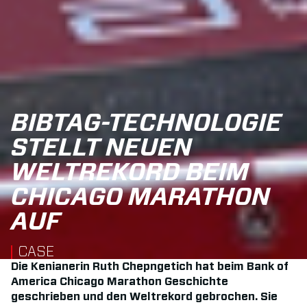
BIBTAG-TECHNOLOGIE
STELLT NEUEN
WELTREKORD BEIM
CHICAGO MARATHON
AUF
CASE
Die Kenianerin Ruth Chepngetich hat beim Bank of
America Chicago Marathon Geschichte
geschrieben und den Weltrekord gebrochen. Sie