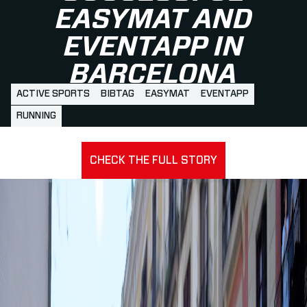
EASYMAT AND
EVENTAPP IN
BARCELONA
ACTIVE SPORTS
BIBTAG
EASYMAT
EVENTAPP
RUNNING
CHECK THE FULL STORY