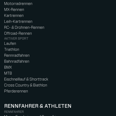
Motorradrennen
MX-Rennen
Kartrennen
Leih-Kartrennen
RC- & Drohnen-Rennen
Offroad-Rennen
AKTIVER SPORT
Laufen
Triathlon
Rennradfahren
Bahnradfahren
BMX
MTB
Eischnelllauf & Shorttrack
Cross Country & Biathlon
Pferderennen
RENNFAHRER & ATHLETEN
RENNFAHRER