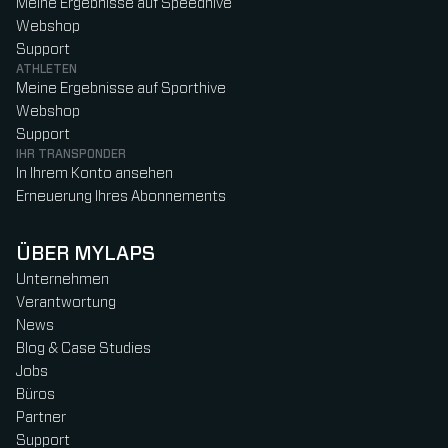
Meine Ergebnisse auf Speedhive
Webshop
Support
ATHLETEN
Meine Ergebnisse auf Sporthive
Webshop
Support
IHR TRANSPONDER
In Ihrem Konto ansehen
Erneuerung Ihres Abonnements
ÜBER MYLAPS
Unternehmen
Verantwortung
News
Blog & Case Studies
Jobs
Büros
Partner
Support