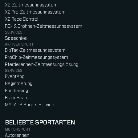
X2-Zeitmessungssystem
X2 Pro-Zeitmessungssystem
X2 Race Control
RC- & Drohnen-Zeitmessungssystem
SERVICES
Speedhive
AKTIVER SPORT
BibTag-Zeitmessungssystem
ProChip-Zeitmessungssystem
Pferderennen-Zeitmessungslösung
SERVICES
EventApp
Registrierung
Fundraising
BrandScan
MYLAPS Sports Service
BELIEBTE SPORTARTEN
MOTORSPORT
Autorennen