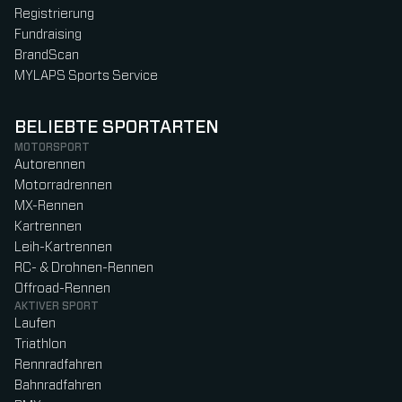
Registrierung
Fundraising
BrandScan
MYLAPS Sports Service
BELIEBTE SPORTARTEN
MOTORSPORT
Autorennen
Motorradrennen
MX-Rennen
Kartrennen
Leih-Kartrennen
RC- & Drohnen-Rennen
Offroad-Rennen
AKTIVER SPORT
Laufen
Triathlon
Rennradfahren
Bahnradfahren