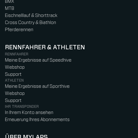
BMX
MTB
Eischnelllauf & Shorttrack
Cross Country & Biathlon
Pferderennen
RENNFAHRER & ATHLETEN
RENNFAHRER
Meine Ergebnisse auf Speedhive
Webshop
Support
ATHLETEN
Meine Ergebnisse auf Sporthive
Webshop
Support
IHR TRANSPONDER
In Ihrem Konto ansehen
Erneuerung Ihres Abonnements
ÜBER MYLAPS