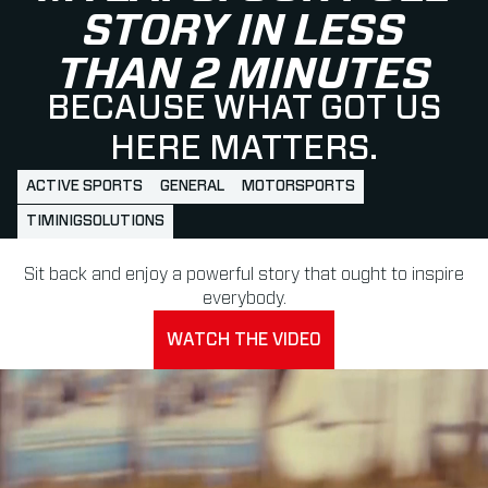
STORY IN LESS
THAN 2 MINUTES
BECAUSE WHAT GOT US
HERE MATTERS.
ACTIVE SPORTS
GENERAL
MOTORSPORTS
TIMINIGSOLUTIONS
Sit back and enjoy a powerful story that ought to inspire
everybody.
WATCH THE VIDEO