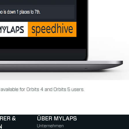
available for Orbits 4 and Orbits 5 users.
RER &
ÜBER MYLAPS
N
Unternehmen