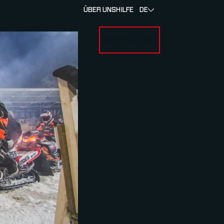
ÜBER UNS
HILFE
DE
ANMELDUNG
U FOR RENNEN & ATHLETEN
SUBMENU FOR ÜBER MYLAPS