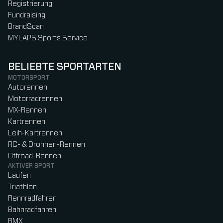
Registrierung
Fundraising
BrandScan
MYLAPS Sports Service
BELIEBTE SPORTARTEN
MOTORSPORT
Autorennen
Motorradrennen
MX-Rennen
Kartrennen
Leih-Kartrennen
RC- & Drohnen-Rennen
Offroad-Rennen
AKTIVER SPORT
Laufen
Triathlon
Rennradfahren
Bahnradfahren
BMX