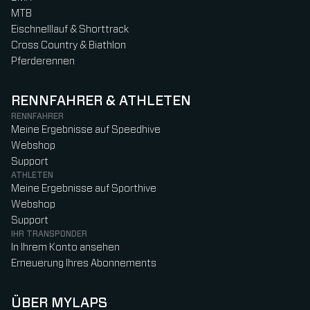
MTB
Eischnelllauf & Shorttrack
Cross Country & Biathlon
Pferderennen
RENNFAHRER & ATHLETEN
RENNFAHRER
Meine Ergebnisse auf Speedhive
Webshop
Support
ATHLETEN
Meine Ergebnisse auf Sporthive
Webshop
Support
IHR TRANSPONDER
In Ihrem Konto ansehen
Erneuerung Ihres Abonnements
ÜBER MYLAPS