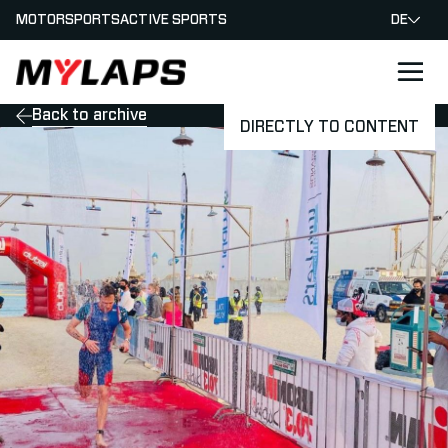
MOTORSPORTS
ACTIVE SPORTS
DE
LOGO MYLAPS - GERMAN
Back to archive
DIRECTLY TO CONTENT