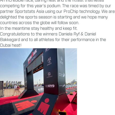
An incredible race, daring heat and the fittest triathletes
competing for this year’s podium. The race was timed by our
partner Sportstats Asia using our ProChip technology. We are
delighted the sports season is starting and we hope many
countries across the globe will follow soon.
In the meantime stay healthy and keep fit.
Congratulations to the winners Daniela Ryf & Daniel
Bakkegard and to all athletes for their performance in the
Dubai heat!