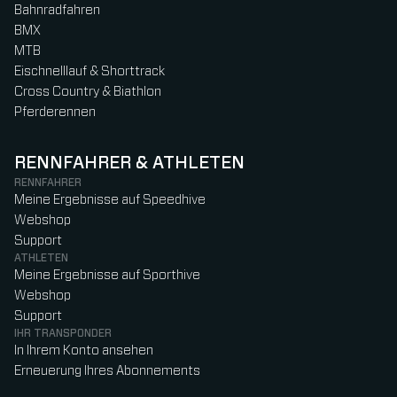
Bahnradfahren
BMX
MTB
Eischnelllauf & Shorttrack
Cross Country & Biathlon
Pferderennen
RENNFAHRER & ATHLETEN
RENNFAHRER
Meine Ergebnisse auf Speedhive
Webshop
Support
ATHLETEN
Meine Ergebnisse auf Sporthive
Webshop
Support
IHR TRANSPONDER
In Ihrem Konto ansehen
Erneuerung Ihres Abonnements