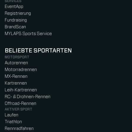
SERVICES
EventApp
Registrierung
Fundraising
BrandScan
MYLAPS Sports Service
BELIEBTE SPORTARTEN
MOTORSPORT
Autorennen
Motorradrennen
MX-Rennen
Kartrennen
Leih-Kartrennen
RC- & Drohnen-Rennen
Offroad-Rennen
AKTIVER SPORT
Laufen
Triathlon
Rennradfahren