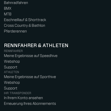
Bahnradfahren
BMX
MTB
Eischnelllauf & Shorttrack
Cross Country & Biathlon
Pferderennen
RENNFAHRER & ATHLETEN
RENNFAHRER
Meine Ergebnisse auf Speedhive
Webshop
Support
ATHLETEN
Meine Ergebnisse auf Sporthive
Webshop
Support
IHR TRANSPONDER
In Ihrem Konto ansehen
Erneuerung Ihres Abonnements