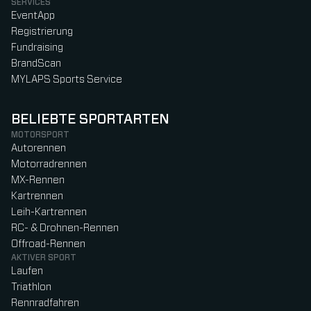
SERVICES
EventApp
Registrierung
Fundraising
BrandScan
MYLAPS Sports Service
BELIEBTE SPORTARTEN
MOTORSPORT
Autorennen
Motorradrennen
MX-Rennen
Kartrennen
Leih-Kartrennen
RC- & Drohnen-Rennen
Offroad-Rennen
AKTIVER SPORT
Laufen
Triathlon
Rennradfahren