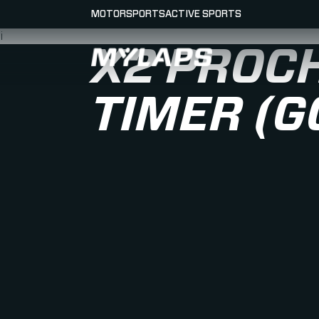
MOTORSPORTS
ACTIVE SPORTS
¡
X2 PROCH
LOGO MYLAPS - ESPANA
TIMER (G