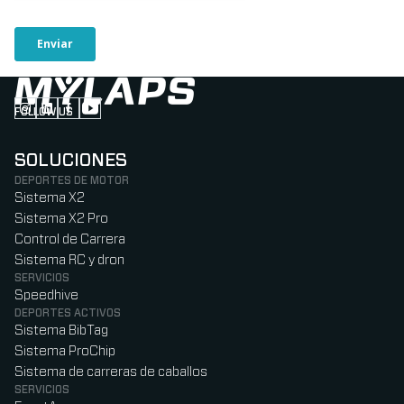
FOLLOW US
Follow us on Instagram (Opens in new tab)
Follow us on LinkedIn (Opens in new tab)
Follow us on Facebook (Opens in new tab)
Follow us on YouTube (Opens in new tab)
SOLUCIONES
DEPORTES DE MOTOR
Sistema X2
Sistema X2 Pro
Control de Carrera
Sistema RC y dron
SERVICIOS
Speedhive
DEPORTES ACTIVOS
Sistema BibTag
Sistema ProChip
Sistema de carreras de caballos
SERVICIOS