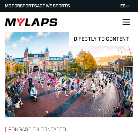
MOTORSPORTS
ACTIVE SPORTS
ES
LOGO MYLAPS - ESPANA
DIRECTLY TO CONTENT
PÓNGASE EN CONTACTO