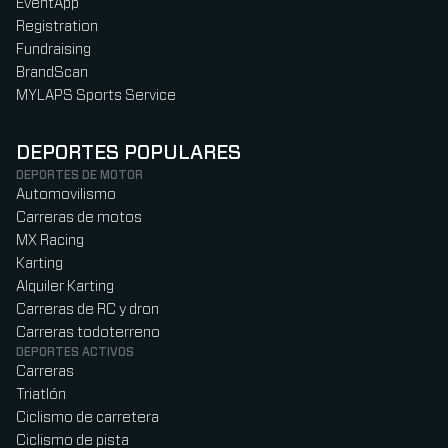
EventApp
Registration
Fundraising
BrandScan
MYLAPS Sports Service
DEPORTES POPULARES
DEPORTES DE MOTOR
Automovilismo
Carreras de motos
MX Racing
Karting
Alquiler Karting
Carreras de RC y dron
Carreras todoterreno
DEPORTES ACTIVOS
Carreras
Triatlón
Ciclismo de carretera
Ciclismo de pista