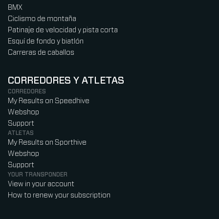
BMX
Ciclismo de montaña
Patinaje de velocidad y pista corta
Esquí de fondo y biatlón
Carreras de caballos
CORREDORES Y ATLETAS
CORREDORES
My Results on Speedhive
Webshop
Support
ATLETAS
My Results on Sporthive
Webshop
Support
YOUR TRANSPONDER
View in your account
How to renew your subscription