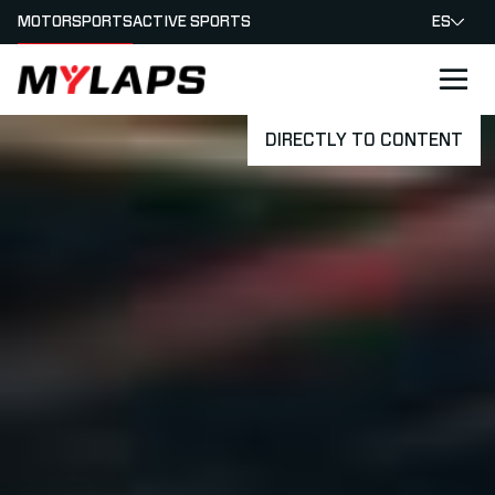
MOTORSPORTS
ACTIVE SPORTS
ES
LOGO MYLAPS - ESPANA
DIRECTLY TO CONTENT