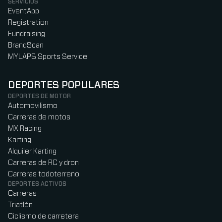
SERVICIOS
EventApp
Registration
Fundraising
BrandScan
MYLAPS Sports Service
DEPORTES POPULARES
DEPORTES DE MOTOR
Automovilismo
Carreras de motos
MX Racing
Karting
Alquiler Karting
Carreras de RC y dron
Carreras todoterreno
DEPORTES ACTIVOS
Carreras
Triatlón
Ciclismo de carretera