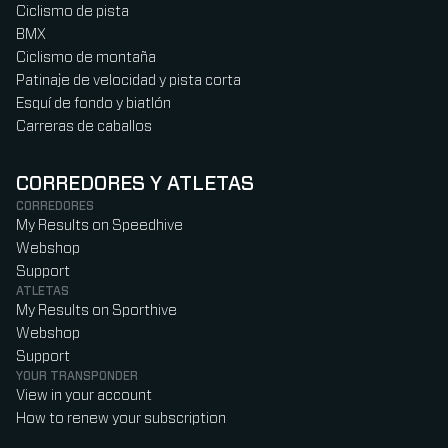
Ciclismo de pista
BMX
Ciclismo de montaña
Patinaje de velocidad y pista corta
Esquí de fondo y biatlón
Carreras de caballos
CORREDORES Y ATLETAS
CORREDORES
My Results on Speedhive
Webshop
Support
ATLETAS
My Results on Sporthive
Webshop
Support
YOUR TRANSPONDER
View in your account
How to renew your subscription