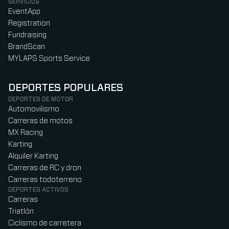
SERVICIOS
EventApp
Registration
Fundraising
BrandScan
MYLAPS Sports Service
DEPORTES POPULARES
DEPORTES DE MOTOR
Automovilismo
Carreras de motos
MX Racing
Karting
Alquiler Karting
Carreras de RC y dron
Carreras todoterreno
DEPORTES ACTIVOS
Carreras
Triatlón
Ciclismo de carretera