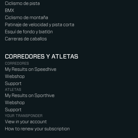
Ciclismo de pista
BMX
Ciclismo de montaña
Patinaje de velocidad y pista corta
Esquí de fondo y biatlón
Carreras de caballos
CORREDORES Y ATLETAS
CORREDORES
My Results on Speedhive
Webshop
Support
ATLETAS
My Results on Sporthive
Webshop
Support
YOUR TRANSPONDER
View in your account
How to renew your subscription