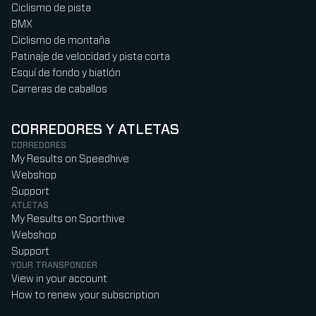
Ciclismo de pista
BMX
Ciclismo de montaña
Patinaje de velocidad y pista corta
Esquí de fondo y biatlón
Carreras de caballos
CORREDORES Y ATLETAS
CORREDORES
My Results on Speedhive
Webshop
Support
ATLETAS
My Results on Sporthive
Webshop
Support
YOUR TRANSPONDER
View in your account
How to renew your subscription