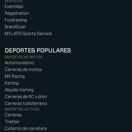
SERVICIOS
EventApp
Registration
Fundraising
BrandScan
MYLAPS Sports Service
DEPORTES POPULARES
DEPORTES DE MOTOR
Automovilismo
Carreras de motos
MX Racing
Karting
Alquiler Karting
Carreras de RC y dron
Carreras todoterreno
DEPORTES ACTIVOS
Carreras
Triatlón
Ciclismo de carretera