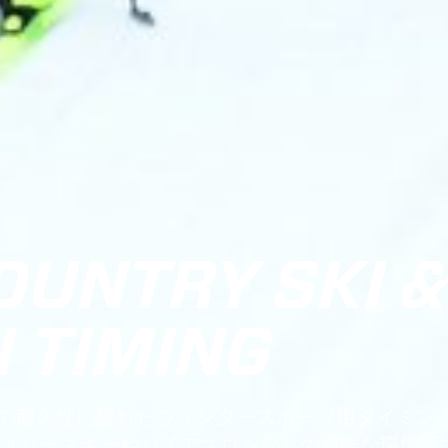
OUNTRY SKI 
 TIMING
Tagなどの耐久性に優れたウィンタースポーツ用タイミン
トリースキーやバイアスロンなどの過酷な環境下