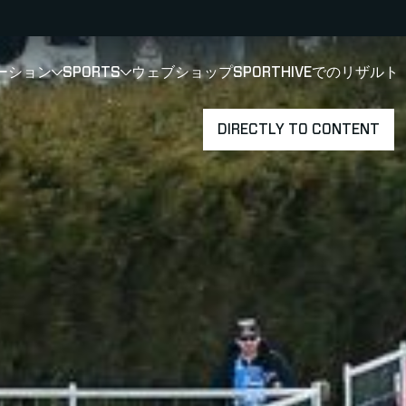
ーション
SPORTS
ウェブショップ
SPORTHIVEでのリザル
SHOW
SHOW
SUBMENU FOR ソリューション
SUBMENU FOR SPORTS
DIRECTLY TO CONTENT