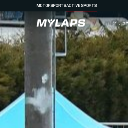
MOTORSPORTS
ACTIVE SPORTS
LOGO MYLAPS - JAPAN
ソリュ