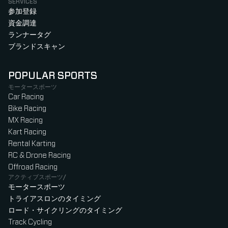
SERVICES
参加登録
資金調達
ランナータグ
ブランドスキャン
POPULAR SPORTS
モータースポーツ
Car Racing
Bike Racing
MX Racing
Kart Racing
Rental Karting
RC & Drone Racing
Offroad Racing
アクティブスポーツ/
モータースポーツ
トライアスロンのタイミング
ロード・サイクリングのタイミング
Track Cycling