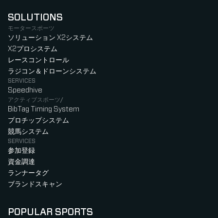
SOLUTIONS
モータースポーツ
ソリューション X2システム
X2プロシステム
レースコントロール
ラジコン＆ドローンシステム
SERVICES
Speedhive
アクティブスポーツ/
BibTag Timing System
プロチップシステム
競馬システム
SERVICES
参加登録
資金調達
ランナータグ
ブランドスキャン
POPULAR SPORTS