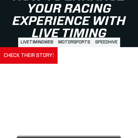
YOUR RACING
EXPERIENCE WITH
LIVE TIMING
LIVETIMINGWEB
MOTORSPORTS
SPEEDHIVE
CHECK THEIR STORY!