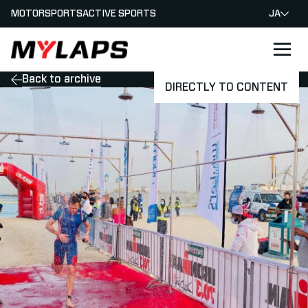
MOTORSPORTS
ACTIVE SPORTS
JA
LOGO MYLAPS - JAPAN
Back to archive
DIRECTLY TO CONTENT