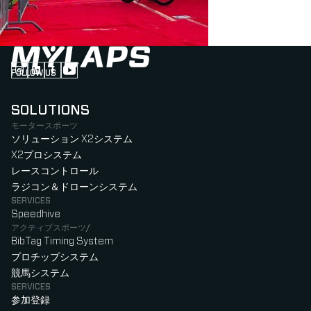
FOLLOW US
Follow us on Instagram (Opens in new tab)
Follow us on LinkedIn (Opens in new tab)
Follow us on Facebook (Opens in new tab)
Follow us on YouTube (Opens in new tab)
SOLUTIONS
モータースポーツ
ソリューション X2システム
X2プロシステム
レースコントロール
ラジコン＆ドローンシステム
SERVICES
Speedhive
アクティブスポーツ/
BibTag Timing System
プロチップシステム
競馬システム
SERVICES
参加登録