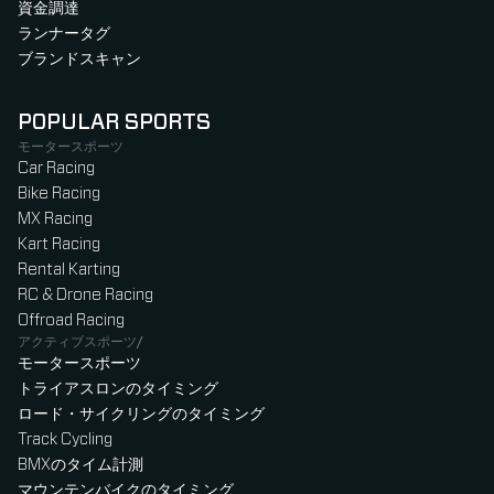
資金調達
ランナータグ
ブランドスキャン
POPULAR SPORTS
モータースポーツ
Car Racing
Bike Racing
MX Racing
Kart Racing
Rental Karting
RC & Drone Racing
Offroad Racing
アクティブスポーツ/
モータースポーツ
トライアスロンのタイミング
ロード・サイクリングのタイミング
Track Cycling
BMXのタイム計測
マウンテンバイクのタイミング