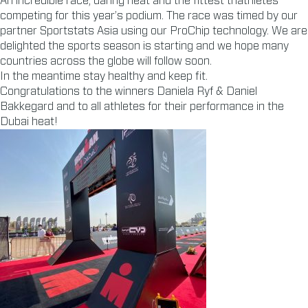
An incredible race, daring heat and the fittest triathletes
competing for this year’s podium. The race was timed by our
partner Sportstats Asia using our ProChip technology. We are
delighted the sports season is starting and we hope many
countries across the globe will follow soon.
In the meantime stay healthy and keep fit.
Congratulations to the winners Daniela Ryf & Daniel
Bakkegard and to all athletes for their performance in the
Dubai heat!