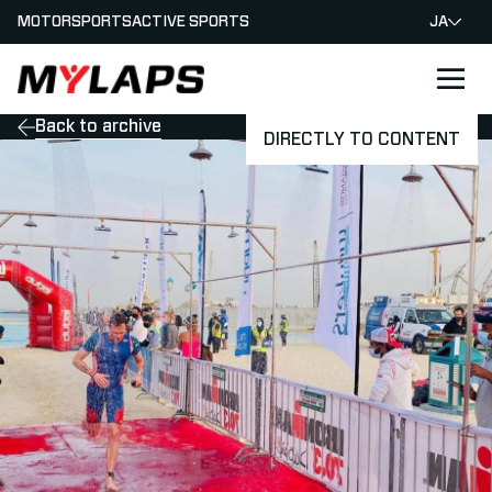
MOTORSPORTS
ACTIVE SPORTS
JA
LOGO MYLAPS - JAPAN
Back to archive
DIRECTLY TO CONTENT