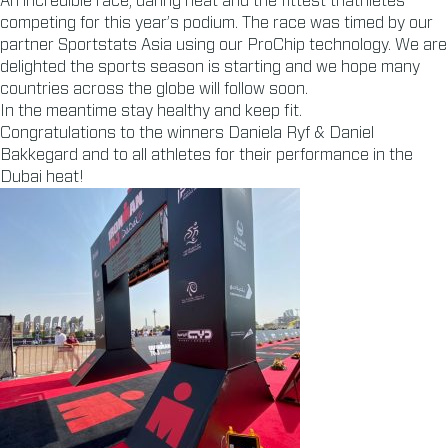
An incredible race, daring heat and the fittest triathletes
competing for this year’s podium. The race was timed by our
partner Sportstats Asia using our ProChip technology. We are
delighted the sports season is starting and we hope many
countries across the globe will follow soon.
In the meantime stay healthy and keep fit.
Congratulations to the winners Daniela Ryf & Daniel
Bakkegard and to all athletes for their performance in the
Dubai heat!