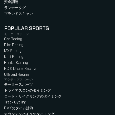
資金調達
ランナータグ
ブランドスキャン
POPULAR SPORTS
モータースポーツ
Car Racing
Bike Racing
MX Racing
Kart Racing
Rental Karting
RC & Drone Racing
Offroad Racing
アクティブスポーツ/
モータースポーツ
トライアスロンのタイミング
ロード・サイクリングのタイミング
Track Cycling
BMXのタイム計測
マウンテンバイクのタイミング