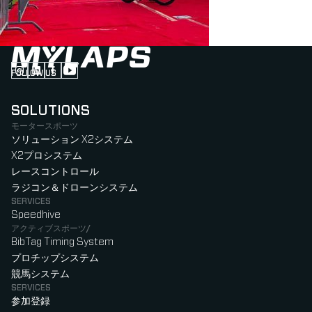
FOLLOW US
Follow us on Instagram (Opens in new tab)
Follow us on LinkedIn (Opens in new tab)
Follow us on Facebook (Opens in new tab)
Follow us on YouTube (Opens in new tab)
SOLUTIONS
モータースポーツ
ソリューション X2システム
X2プロシステム
レースコントロール
ラジコン＆ドローンシステム
SERVICES
Speedhive
アクティブスポーツ/
BibTag Timing System
プロチップシステム
競馬システム
SERVICES
参加登録