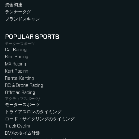
資金調達
ランナータグ
ブランドスキャン
POPULAR SPORTS
モータースポーツ
Car Racing
Bike Racing
MX Racing
Kart Racing
Rental Karting
RC & Drone Racing
Offroad Racing
アクティブスポーツ/
モータースポーツ
トライアスロンのタイミング
ロード・サイクリングのタイミング
Track Cycling
BMXのタイム計測