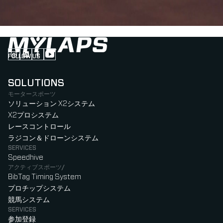
FOLLOW US
Follow us on Instagram (Opens in new tab)
Follow us on LinkedIn (Opens in new tab)
Follow us on Facebook (Opens in new tab)
Follow us on YouTube (Opens in new tab)
SOLUTIONS
モータースポーツ
ソリューション X2システム
X2プロシステム
レースコントロール
ラジコン＆ドローンシステム
SERVICES
Speedhive
アクティブスポーツ/
BibTag Timing System
プロチップシステム
競馬システム
SERVICES
参加登録