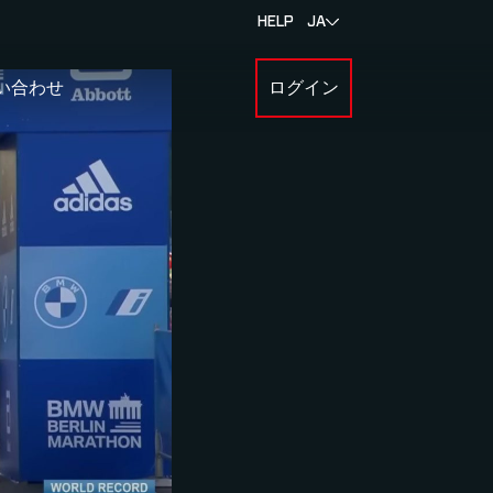
HELP
JA
い合わせ
ログイン
BOUT MYLAPS