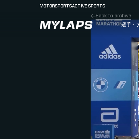
MOTORSPORTS
ACTIVE SPORTS
Back to archive
LOGO MYLAPS - JAPAN
選手・