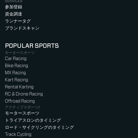
SERVICES
参加登録
資金調達
ランナータグ
ブランドスキャン
POPULAR SPORTS
モータースポーツ
Car Racing
Bike Racing
MX Racing
Kart Racing
Rental Karting
RC & Drone Racing
Offroad Racing
アクティブスポーツ/
モータースポーツ
トライアスロンのタイミング
ロード・サイクリングのタイミング
Track Cycling