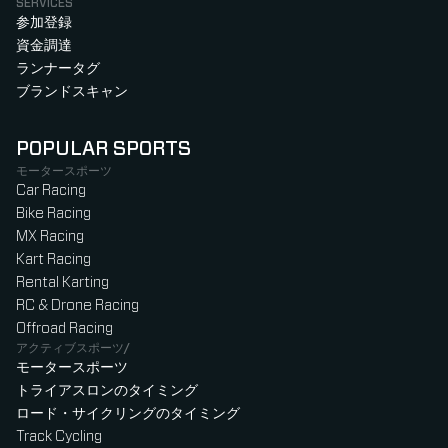
SERVICES
参加登録
資金調達
ランナータグ
ブランドスキャン
POPULAR SPORTS
モータースポーツ
Car Racing
Bike Racing
MX Racing
Kart Racing
Rental Karting
RC & Drone Racing
Offroad Racing
アクティブスポーツ/
モータースポーツ
トライアスロンのタイミング
ロード・サイクリングのタイミング
Track Cycling