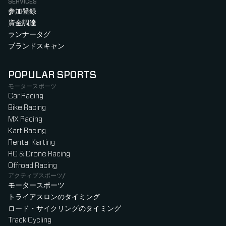
SERVICES
参加登録
資金調達
ランナータグ
ブランドスキャン
POPULAR SPORTS
モータースポーツ
Car Racing
Bike Racing
MX Racing
Kart Racing
Rental Karting
RC & Drone Racing
Offroad Racing
アクティブスポーツ/
モータースポーツ
トライアスロンのタイミング
ロード・サイクリングのタイミング
Track Cycling