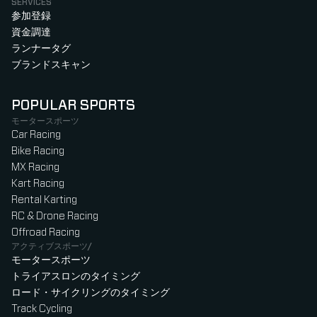
SERVICES
参加登録
資金調達
ランナータグ
ブランドスキャン
POPULAR SPORTS
モータースポーツ
Car Racing
Bike Racing
MX Racing
Kart Racing
Rental Karting
RC & Drone Racing
Offroad Racing
アクティブスポーツ/
モータースポーツ
トライアスロンのタイミング
ロード・サイクリングのタイミング
Track Cycling