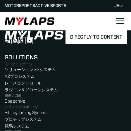
MOTORSPORTS
ACTIVE SPORTS
JA
LOGO MYLAPS - JAPAN
DIRECTLY TO CONTENT
FOLLOW US
Follow us on Instagram (Opens in new tab)
Follow us on LinkedIn (Opens in new tab)
Follow us on Facebook (Opens in new tab)
Follow us on YouTube (Opens in new tab)
SOLUTIONS
モータースポーツ
ソリューション X2システム
X2プロシステム
レースコントロール
ラジコン＆ドローンシステム
SERVICES
Speedhive
アクティブスポーツ/
BibTag Timing System
プロチップシステム
競馬システム