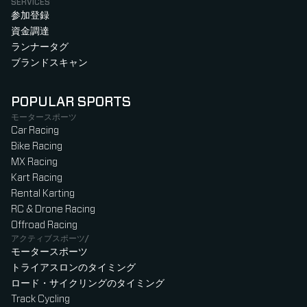
SERVICES
参加登録
資金調達
ランナータグ
ブランドスキャン
POPULAR SPORTS
モータースポーツ
Car Racing
Bike Racing
MX Racing
Kart Racing
Rental Karting
RC & Drone Racing
Offroad Racing
アクティブスポーツ/
モータースポーツ
トライアスロンのタイミング
ロード・サイクリングのタイミング
Track Cycling