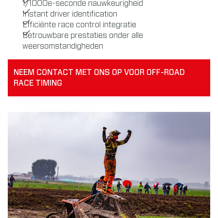
1/1000e-seconde nauwkeurigheid
Instant driver identification
Efficiënte race control integratie
Betrouwbare prestaties onder alle
weersomstandigheden
NEEM CONTACT MET ONS OP VOOR OFF-ROAD
RACE TIMING