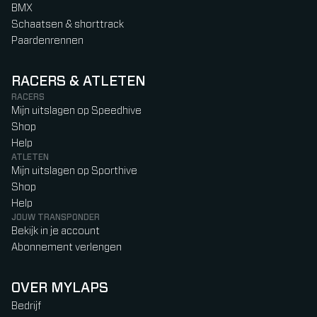
BMX
Schaatsen & shorttrack
Paardenrennen
RACERS & ATLETEN
RACERS
Mijn uitslagen op Speedhive
Shop
Help
ATLETEN
Mijn uitslagen op Sporthive
Shop
Help
JOUW TRANSPONDER
Bekijk in je account
Abonnement verlengen
OVER MYLAPS
Bedrijf