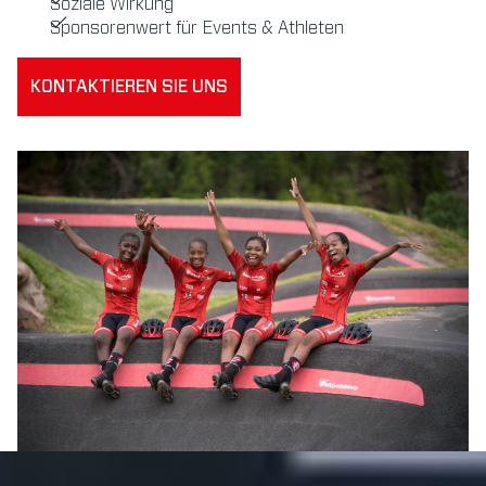
Soziale Wirkung
Sponsorenwert für Events & Athleten
KONTAKTIEREN SIE UNS