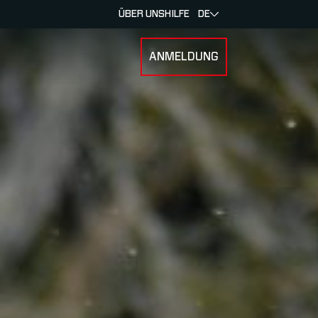
ÜBER UNS
HILFE
DE
ANMELDUNG
 SPORTARTEN