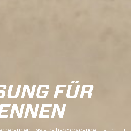
SUNG FÜR
ENNEN
erderennen, das eine hervorragende Lösung für