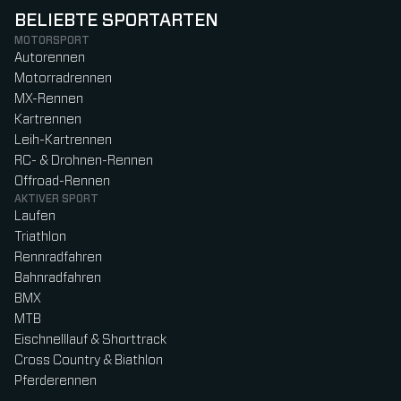
BELIEBTE SPORTARTEN
MOTORSPORT
Autorennen
Motorradrennen
MX-Rennen
Kartrennen
Leih-Kartrennen
RC- & Drohnen-Rennen
Offroad-Rennen
AKTIVER SPORT
Laufen
Triathlon
Rennradfahren
Bahnradfahren
BMX
MTB
Eischnelllauf & Shorttrack
Cross Country & Biathlon
Pferderennen