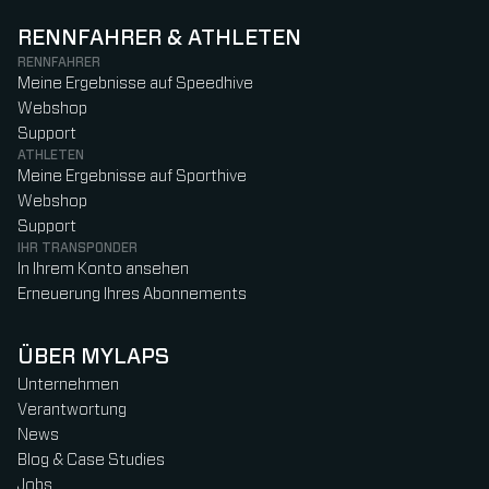
RENNFAHRER & ATHLETEN
RENNFAHRER
Meine Ergebnisse auf Speedhive
Webshop
Support
ATHLETEN
Meine Ergebnisse auf Sporthive
Webshop
Support
IHR TRANSPONDER
In Ihrem Konto ansehen
Erneuerung Ihres Abonnements
ÜBER MYLAPS
Unternehmen
Verantwortung
News
Blog & Case Studies
Jobs