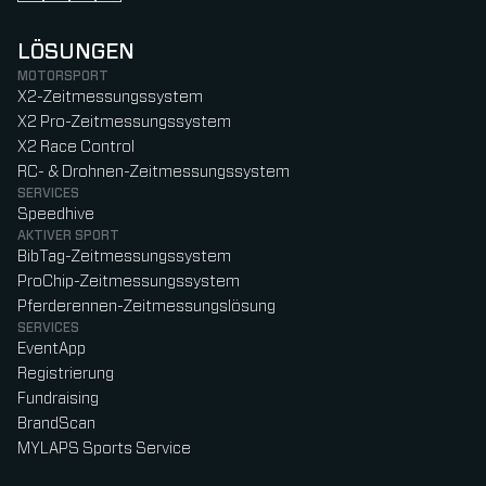
LÖSUNGEN
MOTORSPORT
X2-Zeitmessungssystem
X2 Pro-Zeitmessungssystem
X2 Race Control
RC- & Drohnen-Zeitmessungssystem
SERVICES
Speedhive
AKTIVER SPORT
BibTag-Zeitmessungssystem
ProChip-Zeitmessungssystem
Pferderennen-Zeitmessungslösung
SERVICES
EventApp
Registrierung
Fundraising
BrandScan
MYLAPS Sports Service