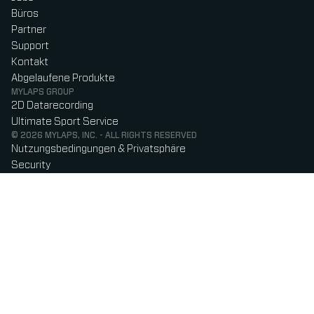
Büros
Partner
Support
Kontakt
Abgelaufene Produkte
MYLAPS GROUP
2D Datarecording
Ultimate Sport Service
© 2026 MYLAPS, INC. - ALL RIGHTS RESERVED
Nutzungsbedingungen & Privatsphäre
Security