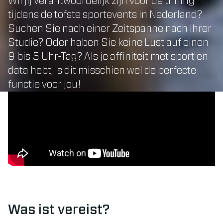
WiI jij verantwoordelijk zijn voor de timing
tijdens de tofste sportevents in Nederland?
Suchen Sie nach einer Zeitspanne nach Ihrer
Studie? Oder haben Sie keine Lust auf einen
9 bis 5 Uhr-Tag? Als je affiniteit met sport en
data hebt, is dit misschien wel de perfecte
functie voor jou!
KOM JIJ ONS TEAM
VERSTERKEN?
Was ist vereist?