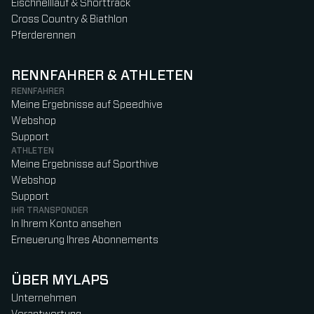
Eischnelllauf & Shorttrack
Cross Country & Biathlon
Pferderennen
RENNFAHRER & ATHLETEN
RENNFAHRER
Meine Ergebnisse auf Speedhive
Webshop
Support
ATHLETEN
Meine Ergebnisse auf Sporthive
Webshop
Support
IHR TRANSPONDER
In Ihrem Konto ansehen
Erneuerung Ihres Abonnements
ÜBER MYLAPS
Unternehmen