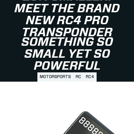
MEET THE BRAND
NEW RC4 PRO
TRANSPONDER
SOMETHING SO
SMALL YET SO
POWERFUL
MOTORSPORTS
RC
RC4