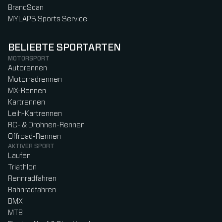
BrandScan
MYLAPS Sports Service
BELIEBTE SPORTARTEN
MOTORSPORT
Autorennen
Motorradrennen
MX-Rennen
Kartrennen
Leih-Kartrennen
RC- & Drohnen-Rennen
Offroad-Rennen
AKTIVER SPORT
Laufen
Triathlon
Rennradfahren
Bahnradfahren
BMX
MTB