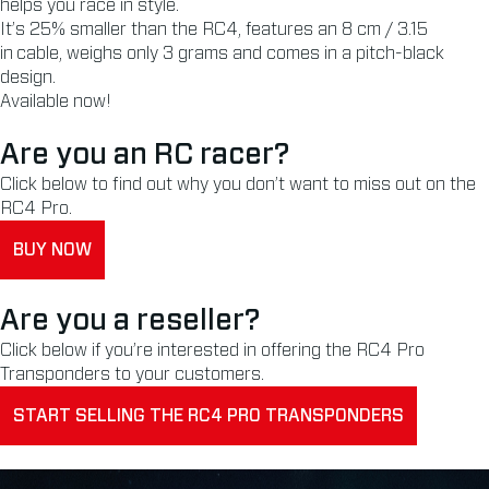
helps you race in style.
It’s 25% smaller than the RC4, features an 8 cm / 3.15
in cable, weighs only 3 grams and comes in a pitch-black
design.
Available now!
Are you an RC racer?
Click below to find out why you don’t want to miss out on the
RC4 Pro.
BUY NOW
Are you a reseller?
Click below if you’re interested in offering the RC4 Pro
Transponders to your customers.
START SELLING THE RC4 PRO TRANSPONDERS