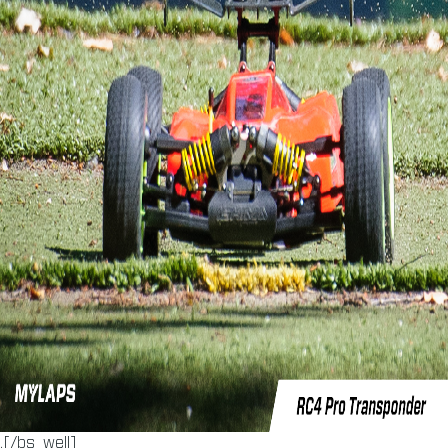
.[/bs_well]