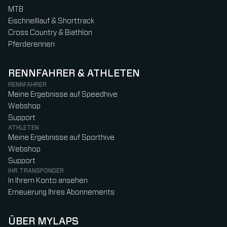
MTB
Eischnelllauf & Shorttrack
Cross Country & Biathlon
Pferderennen
RENNFAHRER & ATHLETEN
RENNFAHRER
Meine Ergebnisse auf Speedhive
Webshop
Support
ATHLETEN
Meine Ergebnisse auf Sporthive
Webshop
Support
IHR TRANSPONDER
In Ihrem Konto ansehen
Erneuerung Ihres Abonnements
ÜBER MYLAPS