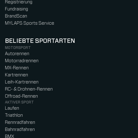
Registrierung
Fundraising
BrandScan
MYLAPS Sports Service
BELIEBTE SPORTARTEN
MOTORSPORT
Autorennen
Motorradrennen
MX-Rennen
Kartrennen
Leih-Kartrennen
RC- & Drohnen-Rennen
Offroad-Rennen
AKTIVER SPORT
Laufen
Triathlon
Rennradfahren
Bahnradfahren
BMX