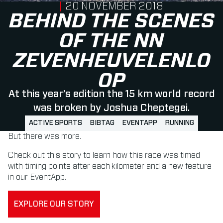
PUBLISHED ON
20 NOVEMBER 2018
BEHIND THE SCENES
OF THE NN
ZEVENHEUVELENLO
OP
At this year’s edition the 15 km world record
was broken by Joshua Cheptegei.
ACTIVE SPORTS
BIBTAG
EVENTAPP
RUNNING
But there was more.
Check out this story to learn how this race was timed
with timing points after each kilometer and a new feature
in our EventApp.
EXPLORE OUR STORY