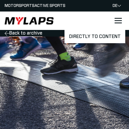
MOTORSPORTS
ACTIVE SPORTS
DE
LOGO MYLAPS - GERMAN
Back to archive
DIRECTLY TO CONTENT