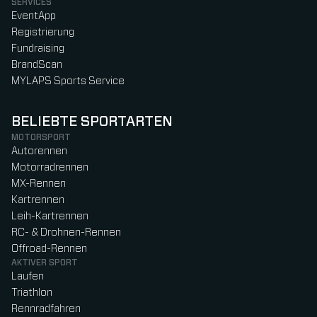
SERVICES
EventApp
Registrierung
Fundraising
BrandScan
MYLAPS Sports Service
BELIEBTE SPORTARTEN
MOTORSPORT
Autorennen
Motorradrennen
MX-Rennen
Kartrennen
Leih-Kartrennen
RC- & Drohnen-Rennen
Offroad-Rennen
AKTIVER SPORT
Laufen
Triathlon
Rennradfahren