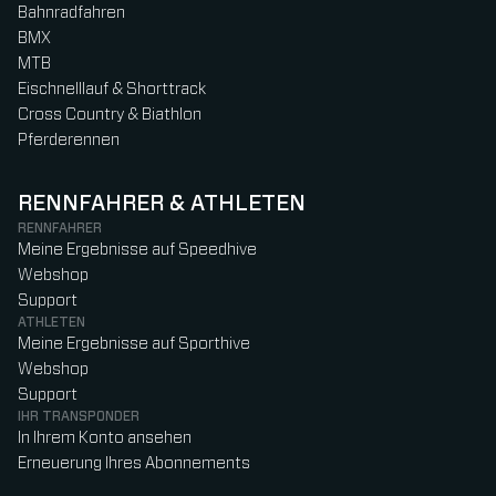
Bahnradfahren
BMX
MTB
Eischnelllauf & Shorttrack
Cross Country & Biathlon
Pferderennen
RENNFAHRER & ATHLETEN
RENNFAHRER
Meine Ergebnisse auf Speedhive
Webshop
Support
ATHLETEN
Meine Ergebnisse auf Sporthive
Webshop
Support
IHR TRANSPONDER
In Ihrem Konto ansehen
Erneuerung Ihres Abonnements