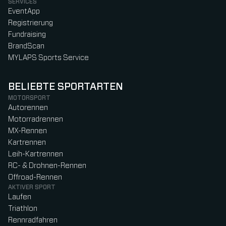
SERVICES
EventApp
Registrierung
Fundraising
BrandScan
MYLAPS Sports Service
BELIEBTE SPORTARTEN
MOTORSPORT
Autorennen
Motorradrennen
MX-Rennen
Kartrennen
Leih-Kartrennen
RC- & Drohnen-Rennen
Offroad-Rennen
AKTIVER SPORT
Laufen
Triathlon
Rennradfahren