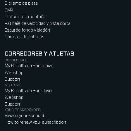
Ciclismo de pista
BMX
Ciclismo de montaña
Patinaje de velocidad y pista corta
Esquí de fondo y biatlón
Carreras de caballos
CORREDORES Y ATLETAS
CORREDORES
My Results on Speedhive
Webshop
Support
ATLETAS
My Results on Sporthive
Webshop
Support
YOUR TRANSPONDER
View in your account
How to renew your subscription