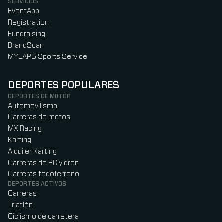
SERVICIOS
EventApp
Registration
Fundraising
BrandScan
MYLAPS Sports Service
DEPORTES POPULARES
DEPORTES DE MOTOR
Automovilismo
Carreras de motos
MX Racing
Karting
Alquiler Karting
Carreras de RC y dron
Carreras todoterreno
DEPORTES ACTIVOS
Carreras
Triatlón
Ciclismo de carretera