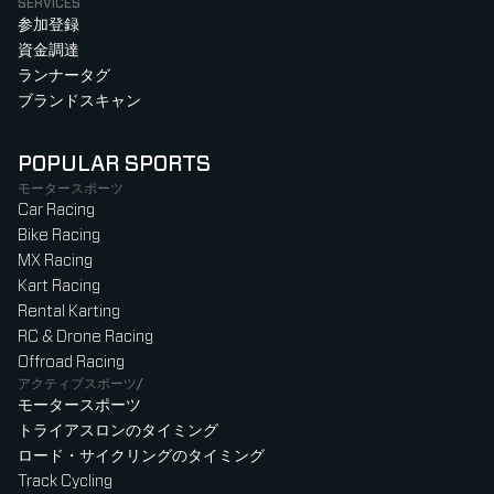
SERVICES
参加登録
資金調達
ランナータグ
ブランドスキャン
POPULAR SPORTS
モータースポーツ
Car Racing
Bike Racing
MX Racing
Kart Racing
Rental Karting
RC & Drone Racing
Offroad Racing
アクティブスポーツ/
モータースポーツ
トライアスロンのタイミング
ロード・サイクリングのタイミング
Track Cycling