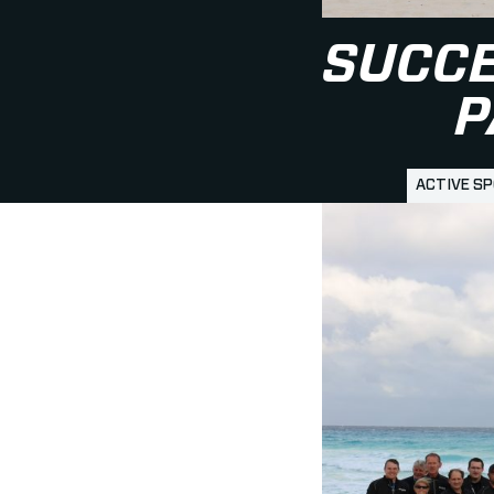
SUCCE
P
ACTIVE S