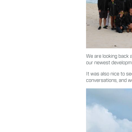
We are looking back 
our newest developmen
It was also nice to s
conversations, and w