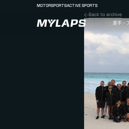
MOTORSPORTS
ACTIVE SPORTS
Back to archive
LOGO MYLAPS - JAPAN
選手・