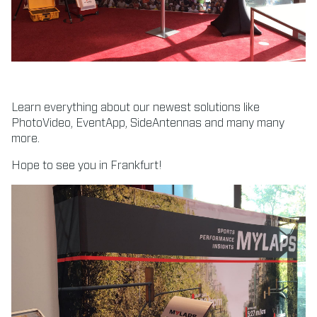
Learn everything about our newest solutions like
PhotoVideo, EventApp, SideAntennas and many many
more.
Hope to see you in Frankfurt!