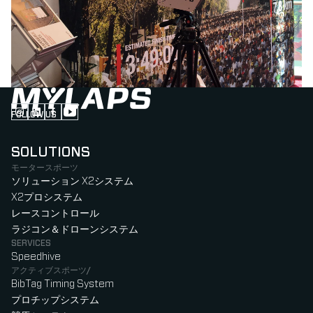
FOLLOW US
Follow us on Instagram (Opens in new tab)
Follow us on LinkedIn (Opens in new tab)
Follow us on Facebook (Opens in new tab)
Follow us on YouTube (Opens in new tab)
SOLUTIONS
モータースポーツ
ソリューション X2システム
X2プロシステム
レースコントロール
ラジコン＆ドローンシステム
SERVICES
Speedhive
アクティブスポーツ/
BibTag Timing System
プロチップシステム