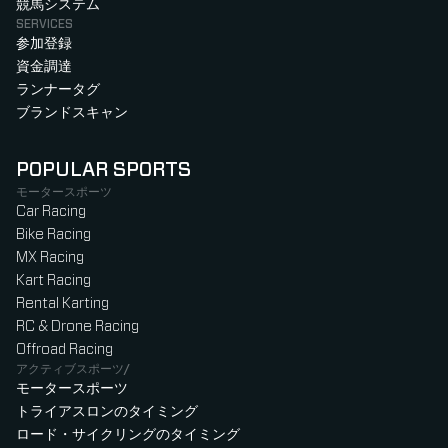
競馬システム
SERVICES
参加登録
資金調達
ランナータグ
ブランドスキャン
POPULAR SPORTS
モータースポーツ
Car Racing
Bike Racing
MX Racing
Kart Racing
Rental Karting
RC & Drone Racing
Offroad Racing
アクティブスポーツ/
モータースポーツ
トライアスロンのタイミング
ロード・サイクリングのタイミング