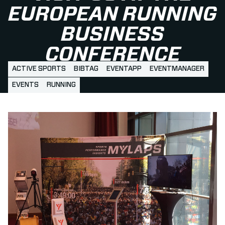
EUROPEAN RUNNING
BUSINESS
CONFERENCE
ACTIVE SPORTS
BIBTAG
EVENTAPP
EVENTMANAGER
EVENTS
RUNNING