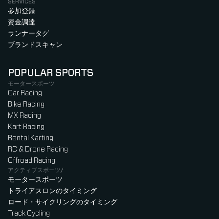
SERVICES
参加登録
資金調達
ランナータグ
ブランドスキャン
POPULAR SPORTS
モータースポーツ
Car Racing
Bike Racing
MX Racing
Kart Racing
Rental Karting
RC & Drone Racing
Offroad Racing
アクティブスポーツ/
モータースポーツ
トライアスロンのタイミング
ロード・サイクリングのタイミング
Track Cycling