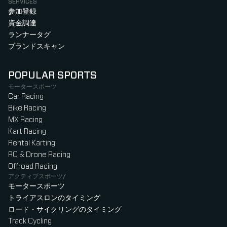
SERVICES
参加登録
資金調達
ランナータグ
ブランドスキャン
POPULAR SPORTS
モータースポーツ
Car Racing
Bike Racing
MX Racing
Kart Racing
Rental Karting
RC & Drone Racing
Offroad Racing
アクティブスポーツ/
モータースポーツ
トライアスロンのタイミング
ロード・サイクリングのタイミング
Track Cycling