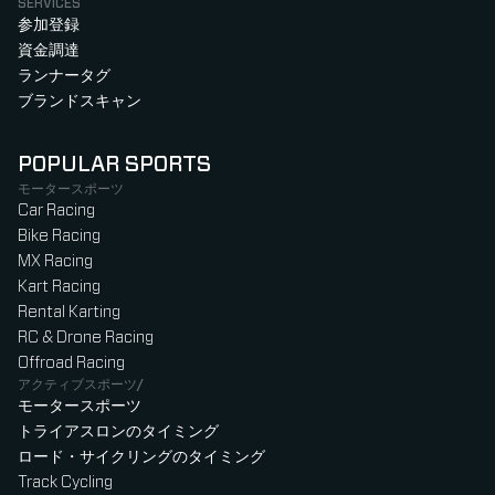
SERVICES
参加登録
資金調達
ランナータグ
ブランドスキャン
POPULAR SPORTS
モータースポーツ
Car Racing
Bike Racing
MX Racing
Kart Racing
Rental Karting
RC & Drone Racing
Offroad Racing
アクティブスポーツ/
モータースポーツ
トライアスロンのタイミング
ロード・サイクリングのタイミング
Track Cycling