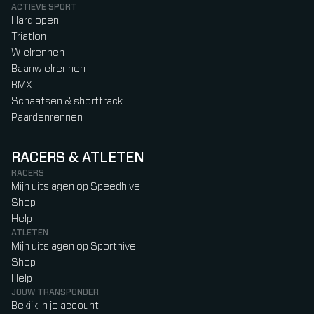
ACTIEVE SPORT
Hardlopen
Triatlon
Wielrennen
Baanwielrennen
BMX
Schaatsen & shorttrack
Paardenrennen
RACERS & ATLETEN
RACERS
Mijn uitslagen op Speedhive
Shop
Help
ATLETEN
Mijn uitslagen op Sporthive
Shop
Help
JOUW TRANSPONDER
Bekijk in je account