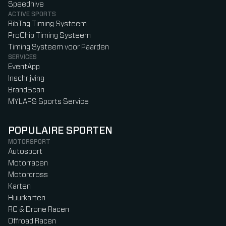
Speedhive
ACTIVE SPORTS
BibTag Timing Systeem
ProChip Timing Systeem
Timing Systeem voor Paarden
SERVICES
EventApp
Inschrijving
BrandScan
MYLAPS Sports Service
POPULAIRE SPORTEN
MOTORSPORT
Autosport
Motorracen
Motorcross
Karten
Huurkarten
RC & Drone Racen
Offroad Racen