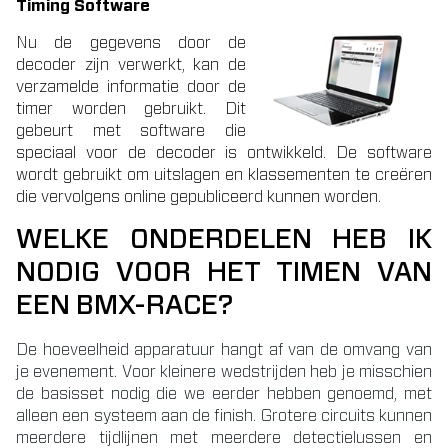
Timing Software
Nu de gegevens door de
decoder zijn verwerkt, kan de
verzamelde informatie door de
timer worden gebruikt. Dit
gebeurt met software die
speciaal voor de decoder is ontwikkeld. De software
wordt gebruikt om uitslagen en klassementen te creëren
die vervolgens online gepubliceerd kunnen worden.
WELKE ONDERDELEN HEB IK
NODIG VOOR HET TIMEN VAN
EEN BMX-RACE?
De hoeveelheid apparatuur hangt af van de omvang van
je evenement. Voor kleinere wedstrijden heb je misschien
de basisset nodig die we eerder hebben genoemd, met
alleen een systeem aan de finish. Grotere circuits kunnen
meerdere tijdlijnen met meerdere detectielussen en