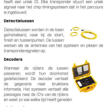
heeft een uniek ID. Elke transponder stuurt een uniek
signaal naar het chip-timingsysteem dat in het parcours
is ingebouwd.
Detectielussen
Detectielussen worden in de baan
geïnstalleerd, vaak bij de start,
finish en tussenpunten. De lussen
werken als de antennes van het systeem en pikken de
transpondersignalen op.
Decoders
Wanneer de rijders de lussen
passeren, wordt hun doorkomst
gedetecteerd.
De decoder vertaalt
de gegevens naar bruikbare
informatie. Het systeem vertaalt alle
passages naar de ID’s van de rijders
en weet zo wie welke tijd heeft gereden.