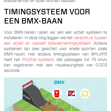
klassementen en tijden worden bepaald.
TIMINGSYSTEEM VOOR
EEN BMX-BAAN
Voor BMX-banen raden we aan een actief systeem te
installeren. In deze blog leggen we het
verschil uit tussen
een actief en passief tijdwaarnemingsysteem
. Actieve
systemen zijn zeer geschikt voor snelle sporten zoals
BMX-racen. Het actieve timingsysteem van MYLAPS
heet het
ProChip-systeem
, dat passages tot 75 km/u
kan registreren met een nauwkeurigheid van 0.003
seconde.