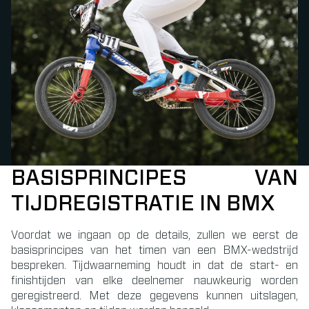
BASISPRINCIPES VAN
TIJDREGISTRATIE IN BMX
Voordat we ingaan op de details, zullen we eerst de
basisprincipes van het timen van een BMX-wedstrijd
bespreken. Tijdwaarneming houdt in dat de start- en
finishtijden van elke deelnemer nauwkeurig worden
geregistreerd. Met deze gegevens kunnen uitslagen,