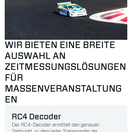
WIR BIETEN EINE BREITE
AUSWAHL AN
ZEITMESSUNGSLÖSUNGEN
FÜR
MASSENVERANSTALTUNG
EN
RC4 Decoder
Der RC4-Decoder ermittelt den genauen
Zeitpunkt, zu dem jeder Transponder die