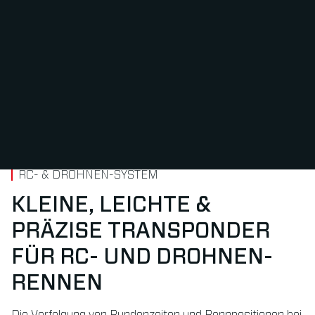
RC- & DROHNEN-SYSTEM
KLEINE, LEICHTE &
PRÄZISE TRANSPONDER
FÜR RC- UND DROHNEN-
RENNEN
Die Verfolgung von Rundenzeiten und Rennpositionen bei