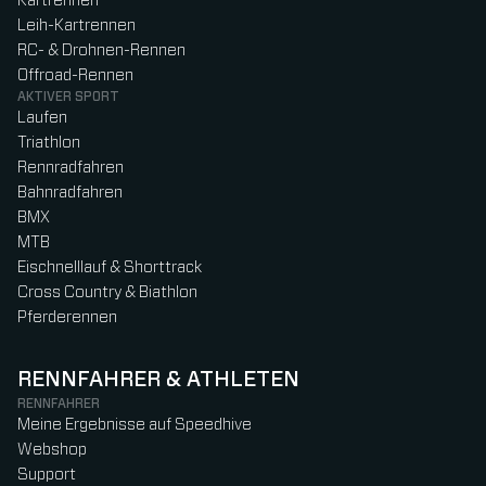
Kartrennen
Leih-Kartrennen
RC- & Drohnen-Rennen
Offroad-Rennen
AKTIVER SPORT
Laufen
Triathlon
Rennradfahren
Bahnradfahren
BMX
MTB
Eischnelllauf & Shorttrack
Cross Country & Biathlon
Pferderennen
RENNFAHRER & ATHLETEN
RENNFAHRER
Meine Ergebnisse auf Speedhive
Webshop
Support