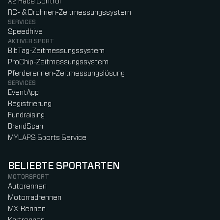
X2 Race Control
RC- & Drohnen-Zeitmessungssystem
SERVICES
Speedhive
AKTIVER SPORT
BibTag-Zeitmessungssystem
ProChip-Zeitmessungssystem
Pferderennen-Zeitmessungslösung
SERVICES
EventApp
Registrierung
Fundraising
BrandScan
MYLAPS Sports Service
BELIEBTE SPORTARTEN
MOTORSPORT
Autorennen
Motorradrennen
MX-Rennen