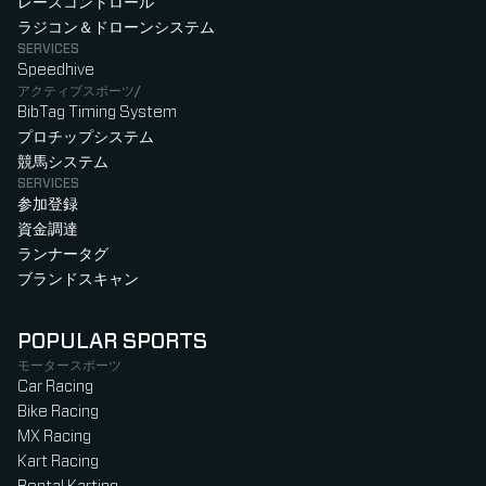
レースコントロール
ラジコン＆ドローンシステム
SERVICES
Speedhive
アクティブスポーツ/
BibTag Timing System
プロチップシステム
競馬システム
SERVICES
参加登録
資金調達
ランナータグ
ブランドスキャン
POPULAR SPORTS
モータースポーツ
Car Racing
Bike Racing
MX Racing
Kart Racing