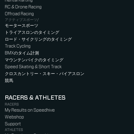
Rental Karting
RC & Drone Racing
Offroad Racing
アクティブスポーツ/
モータースポーツ
トライアスロンのタイミング
ロード・サイクリングのタイミング
Track Cycling
BMXのタイム計測
マウンテンバイクのタイミング
Speed Skating & Short Track
クロスカントリー・スキー・バイアスロン
競馬
RACERS & ATHLETES
RACERS
My Results on Speedhive
Webshop
Support
ATHLETES