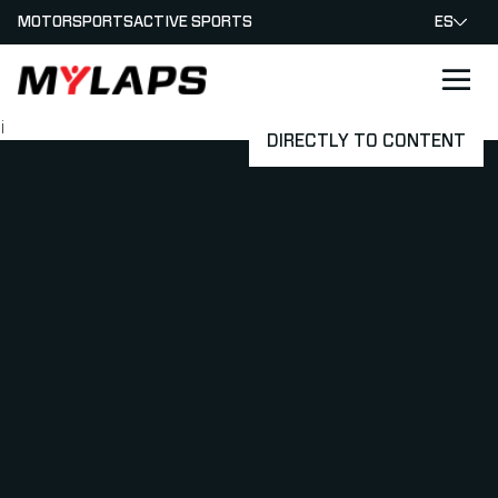
MOTORSPORTS
ACTIVE SPORTS
ES
LOGO MYLAPS - ESPANA
¡
DIRECTLY TO CONTENT