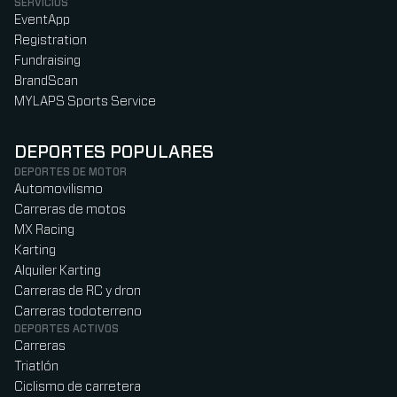
SERVICIOS
EventApp
Registration
Fundraising
BrandScan
MYLAPS Sports Service
DEPORTES POPULARES
DEPORTES DE MOTOR
Automovilismo
Carreras de motos
MX Racing
Karting
Alquiler Karting
Carreras de RC y dron
Carreras todoterreno
DEPORTES ACTIVOS
Carreras
Triatlón
Ciclismo de carretera