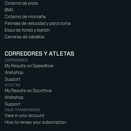
Ciclismo de pista
BMX
Ciclismo de montaña
Patinaje de velocidad y pista corta
Esquí de fondo y biatlón
Carreras de caballos
CORREDORES Y ATLETAS
CORREDORES
My Results on Speedhive
Webshop
Support
ATLETAS
My Results on Sporthive
Webshop
Support
YOUR TRANSPONDER
View in your account
How to renew your subscription