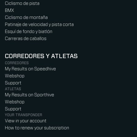
Ciclismo de pista
BMX
Ciclismo de montaña
Patinaje de velocidad y pista corta
Esquí de fondo y biatlón
Carreras de caballos
CORREDORES Y ATLETAS
CORREDORES
My Results on Speedhive
Webshop
Support
ATLETAS
My Results on Sporthive
Webshop
Support
YOUR TRANSPONDER
View in your account
How to renew your subscription