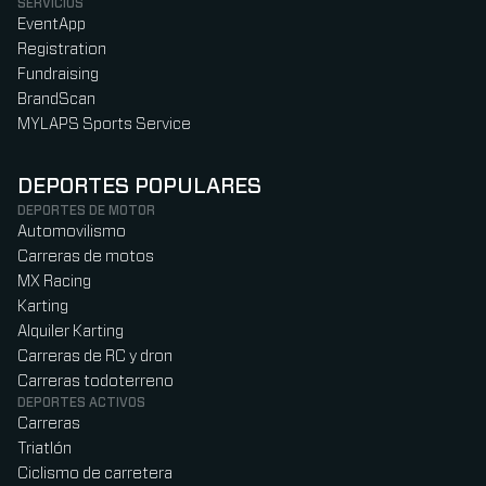
SERVICIOS
EventApp
Registration
Fundraising
BrandScan
MYLAPS Sports Service
DEPORTES POPULARES
DEPORTES DE MOTOR
Automovilismo
Carreras de motos
MX Racing
Karting
Alquiler Karting
Carreras de RC y dron
Carreras todoterreno
DEPORTES ACTIVOS
Carreras
Triatlón
Ciclismo de carretera