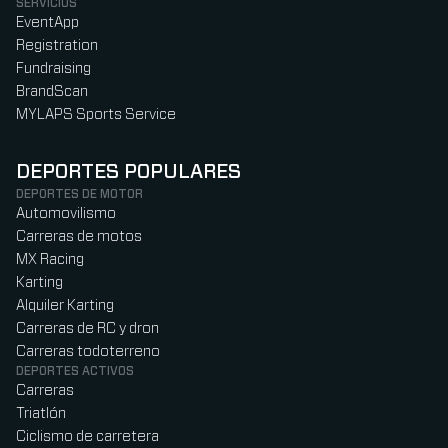
SERVICIOS
EventApp
Registration
Fundraising
BrandScan
MYLAPS Sports Service
DEPORTES POPULARES
DEPORTES DE MOTOR
Automovilismo
Carreras de motos
MX Racing
Karting
Alquiler Karting
Carreras de RC y dron
Carreras todoterreno
DEPORTES ACTIVOS
Carreras
Triatlón
Ciclismo de carretera