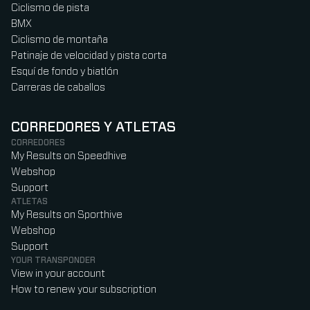
Ciclismo de pista
BMX
Ciclismo de montaña
Patinaje de velocidad y pista corta
Esquí de fondo y biatlón
Carreras de caballos
CORREDORES Y ATLETAS
CORREDORES
My Results on Speedhive
Webshop
Support
ATLETAS
My Results on Sporthive
Webshop
Support
YOUR TRANSPONDER
View in your account
How to renew your subscription