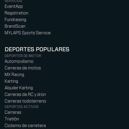
SERVICIOS
EventApp
Registration
Fundraising
BrandScan
MYLAPS Sports Service
DEPORTES POPULARES
DEPORTES DE MOTOR
Automovilismo
Carreras de motos
MX Racing
Karting
Alquiler Karting
Carreras de RC y dron
Carreras todoterreno
DEPORTES ACTIVOS
Carreras
Triatlón
Ciclismo de carretera