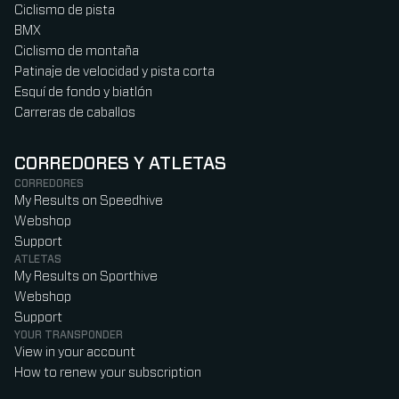
Ciclismo de pista
BMX
Ciclismo de montaña
Patinaje de velocidad y pista corta
Esquí de fondo y biatlón
Carreras de caballos
CORREDORES Y ATLETAS
CORREDORES
My Results on Speedhive
Webshop
Support
ATLETAS
My Results on Sporthive
Webshop
Support
YOUR TRANSPONDER
View in your account
How to renew your subscription